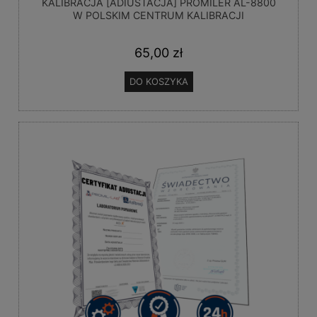
KALIBRACJA [ADIUSTACJA] PROMILER AL-8800
W POLSKIM CENTRUM KALIBRACJI
65,00 zł
DO KOSZYKA