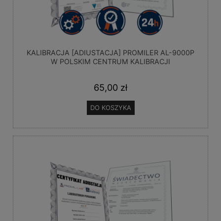
KALIBRACJA [ADIUSTACJA] PROMILER AL-9000P
W POLSKIM CENTRUM KALIBRACJI
65,00 zł
DO KOSZYKA