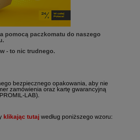
za pomocą paczkomatu do naszego
u.
 - to nic trudnego.
nnego bezpiecznego opakowania, aby nie
umer zamówienia oraz kartę gwarancyjną
w PROMIL-LAB).
ty
klikając tutaj
według poniższego wzoru: