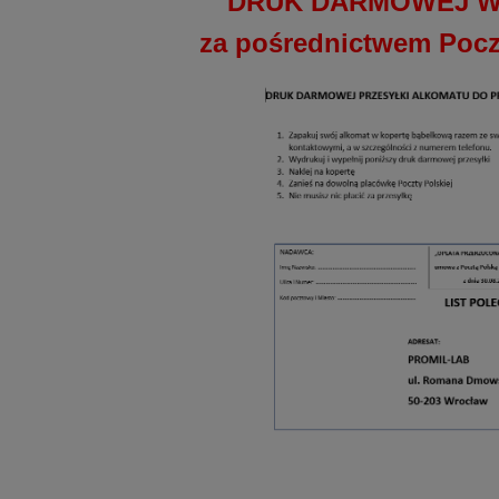
DRUK DARMOWEJ W
za pośrednictwem Poczt