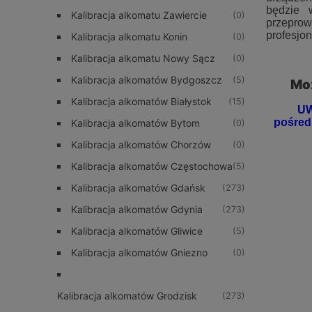
będzie 
Kalibracja alkomatu Zawiercie
(0)
przepro
profesjon
Kalibracja alkomatu Konin
(0)
Kalibracja alkomatu Nowy Sącz
(0)
Kalibracja alkomatów Bydgoszcz
(5)
Moż
Kalibracja alkomatów Białystok
(15)
UW
pośredn
Kalibracja alkomatów Bytom
(0)
Kalibracja alkomatów Chorzów
(0)
Kalibracja alkomatów Częstochowa
(5)
Kalibracja alkomatów Gdańsk
(273)
Kalibracja alkomatów Gdynia
(273)
Kalibracja alkomatów Gliwice
(5)
Kalibracja alkomatów Gniezno
(0)
Kalibracja alkomatów Grodzisk
(273)