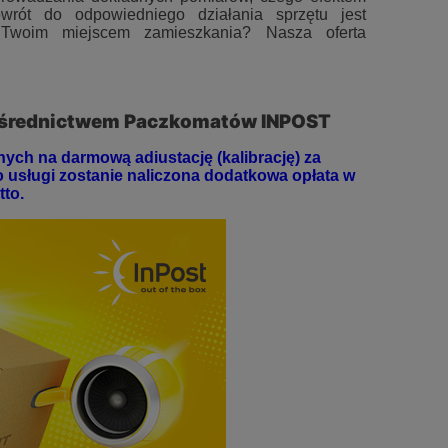
rót do odpowiedniego działania sprzętu jest
t Twoim miejscem zamieszkania? Nasza oferta
średnictwem Paczkomatów INPOST
ch na darmową adiustację (kalibrację) za
o usługi zostanie naliczona dodatkowa opłata w
tto.