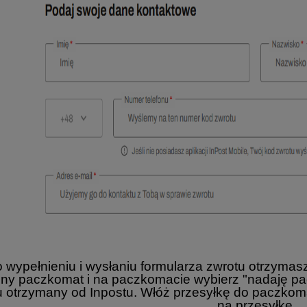
o wypełnieniu i wysłaniu formularza zwrotu otrzym
ny paczkomat i na paczkomacie wybierz "nadaję pac
u otrzymany od Inpostu. Włóż przesyłkę do paczkomat
na przesyłkę.