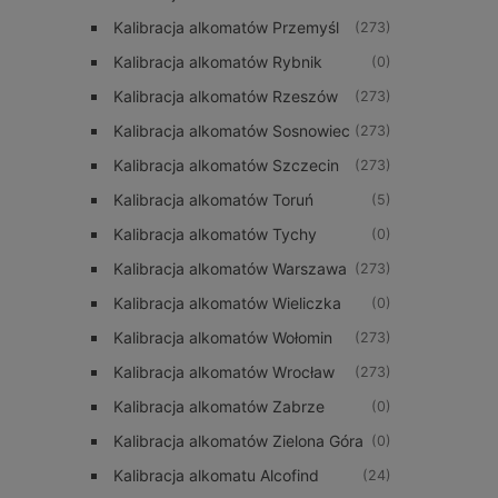
Kalibracja alkomatów Przemyśl
(273)
Kalibracja alkomatów Rybnik
(0)
Kalibracja alkomatów Rzeszów
(273)
Kalibracja alkomatów Sosnowiec
(273)
Kalibracja alkomatów Szczecin
(273)
Kalibracja alkomatów Toruń
(5)
Kalibracja alkomatów Tychy
(0)
Kalibracja alkomatów Warszawa
(273)
Kalibracja alkomatów Wieliczka
(0)
Kalibracja alkomatów Wołomin
(273)
Kalibracja alkomatów Wrocław
(273)
Kalibracja alkomatów Zabrze
(0)
Kalibracja alkomatów Zielona Góra
(0)
Kalibracja alkomatu Alcofind
(24)