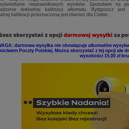
wyświetlanie nieprawidłowych wyników. Sposobem na pow
wadzenie dokładnej kalibracji alkomatu. Bydgoszcz jes
alnej kalibracji przeznaczona jest również dla Ciebie.
esz skorzystać z opcji
darmowej wysyłki
za po
AGA: darmowa wysyłka nie obowiązuje alkomatów wysyłany
ictwem Poczty Polskiej. Można skorzystać z tej opcji ale d
wysokości 15,00 zł bru