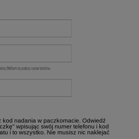
asz kod nadania w paczkomacie. Odwiedź
zkę" wpisując swój numer telefonu i kod
u i to wszystko. Nie musisz nic naklejać