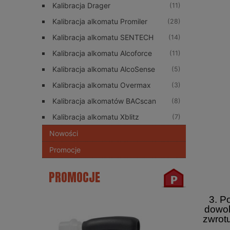
Kalibracja Drager
(11)
Kalibracja alkomatu Promiler
(28)
Kalibracja alkomatu SENTECH
(14)
Kalibracja alkomatu Alcoforce
(11)
Kalibracja alkomatu AlcoSense
(5)
Kalibracja alkomatu Overmax
(3)
Kalibracja alkomatów BACscan
(8)
Kalibracja alkomatu Xblitz
(7)
Nowości
Promocje
PROMOCJE
3. P
dowol
zwrot