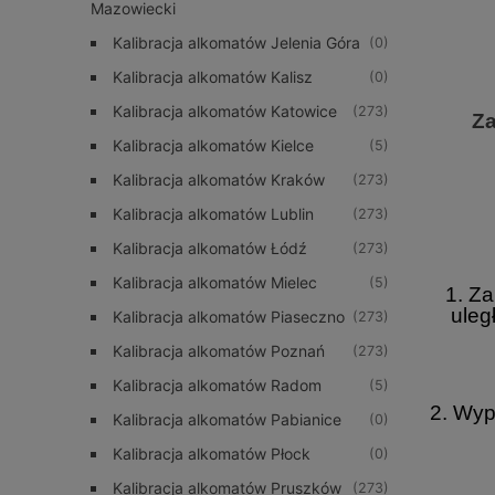
Mazowiecki
Kalibracja alkomatów Jelenia Góra
(0)
Kalibracja alkomatów Kalisz
(0)
Kalibracja alkomatów Katowice
(273)
Za
Kalibracja alkomatów Kielce
(5)
Kalibracja alkomatów Kraków
(273)
Kalibracja alkomatów Lublin
(273)
Kalibracja alkomatów Łódź
(273)
Kalibracja alkomatów Mielec
(5)
1. Z
uleg
Kalibracja alkomatów Piaseczno
(273)
Kalibracja alkomatów Poznań
(273)
Kalibracja alkomatów Radom
(5)
2. Wyp
Kalibracja alkomatów Pabianice
(0)
Kalibracja alkomatów Płock
(0)
Kalibracja alkomatów Pruszków
(273)