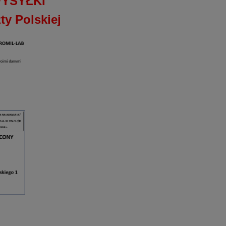
YSYŁKI
y Polskiej