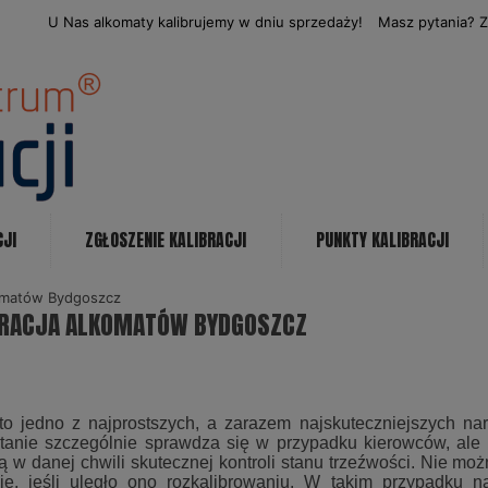
U Nas alkomaty kalibrujemy w dniu sprzedaży!
Masz pytania? 
CJI
ZGŁOSZENIE KALIBRACJI
PUNKTY KALIBRACJI
komatów Bydgoszcz
BRACJA ALKOMATÓW BYDGOSZCZ
to jedno z najprostszych, a zarazem najskuteczniejszych nar
tanie szczególnie sprawdza się w przypadku kierowców, ale n
 w danej chwili skutecznej kontroli stanu trzeźwości. Nie mo
ie, jeśli uległo ono rozkalibrowaniu. W takim przypadku n