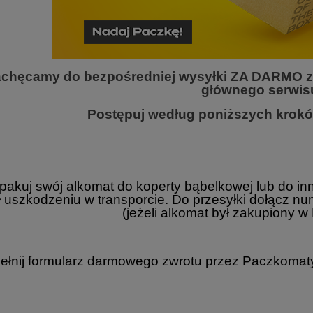
chęcamy do bezpośredniej wysyłki ZA DARMO 
głównego serwis
Postępuj według poniższych kroków
apakuj swój alkomat do koperty bąbelkowej lub do i
ł uszkodzeniu w transporcie. Do przesyłki dołącz n
(jeżeli alkomat był zakupiony 
ełnij formularz darmowego zwrotu przez Paczkoma