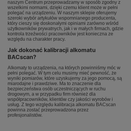
naszym Centrum przeprowadzamy w sposób zgodny z
wszelkimi normami, dzięki czemu klient może w pełni
polegać na urządzeniu. W naszym sklepie oferujemy
szeroki wybór artykułów wspomnianego producenta,
który cieszy się doskonałymi opiniami zarówno wśród
użytkowników prywatnych, jak i w małych firmach, gdzie
kontrola trzeźwości pracowników jest konieczna ze
względu na charakter pracy.
Jak dokonać kalibracji alkomatu
BACscan?
Alkomaty to urządzenia, na których powinniśmy móc w
pełni polegać. W tym celu musimy mieć pewność, że
wyniki pomiarów, które uzyskujemy za jego pomocą, są
miarodajne i prawdziwe. Ma to znaczenie dla
bezpieczeństwa osób uczestniczących w ruchu
drogowym, a w przypadku firm również dla
współpracowników, klientów czy jakości wyrobów i
usług. Z tego względu kalibracja alkomatu BACscan
powinna zostać przeprowadzona przez
profesjonalistów.