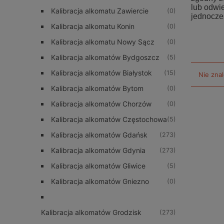
lub odwi
Kalibracja alkomatu Zawiercie
(0)
jednocze
Kalibracja alkomatu Konin
(0)
Kalibracja alkomatu Nowy Sącz
(0)
Kalibracja alkomatów Bydgoszcz
(5)
Kalibracja alkomatów Białystok
(15)
Nie zna
Kalibracja alkomatów Bytom
(0)
Kalibracja alkomatów Chorzów
(0)
Kalibracja alkomatów Częstochowa
(5)
Kalibracja alkomatów Gdańsk
(273)
Kalibracja alkomatów Gdynia
(273)
Kalibracja alkomatów Gliwice
(5)
Kalibracja alkomatów Gniezno
(0)
Kalibracja alkomatów Grodzisk
(273)