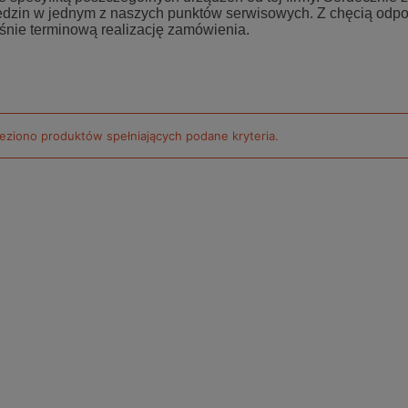
edzin w jednym z naszych punktów serwisowych. Z chęcią odp
śnie terminową realizację zamówienia.
leziono produktów spełniających podane kryteria.