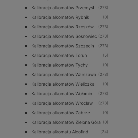
Kalibracja alkomatów Przemyśl
(273)
Kalibracja alkomatów Rybnik
(0)
Kalibracja alkomatów Rzeszów
(273)
Kalibracja alkomatów Sosnowiec
(273)
Kalibracja alkomatów Szczecin
(273)
Kalibracja alkomatów Toruń
(5)
Kalibracja alkomatów Tychy
(0)
Kalibracja alkomatów Warszawa
(273)
Kalibracja alkomatów Wieliczka
(0)
Kalibracja alkomatów Wołomin
(273)
Kalibracja alkomatów Wrocław
(273)
Kalibracja alkomatów Zabrze
(0)
Kalibracja alkomatów Zielona Góra
(0)
Kalibracja alkomatu Alcofind
(24)