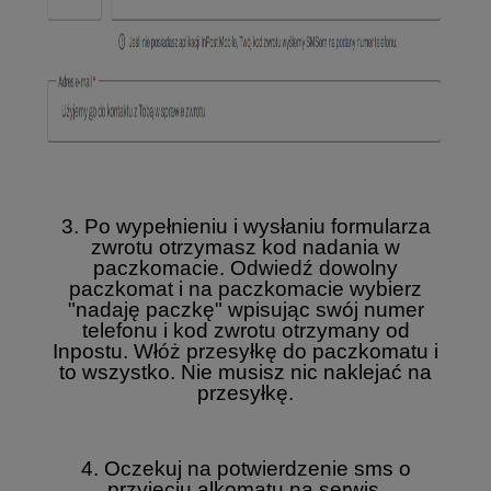
3. Po wypełnieniu i wysłaniu formularza
zwrotu otrzymasz kod nadania w
paczkomacie. Odwiedź dowolny
paczkomat i na paczkomacie wybierz
"nadaję paczkę" wpisując swój numer
telefonu i kod zwrotu otrzymany od
Inpostu. Włóż przesyłkę do paczkomatu i
to wszystko. Nie musisz nic naklejać na
przesyłkę.
4. Oczekuj na potwierdzenie sms o
przyjęciu alkomatu na serwis.