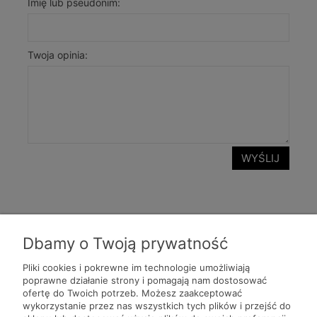
Imię lub pseudonim:
Twoja opinia:
WYŚLIJ
Dbamy o Twoją prywatność
Pliki cookies i pokrewne im technologie umożliwiają
poprawne działanie strony i pomagają nam dostosować
ofertę do Twoich potrzeb. Możesz zaakceptować
Pomoc
wykorzystanie przez nas wszystkich tych plików i przejść do