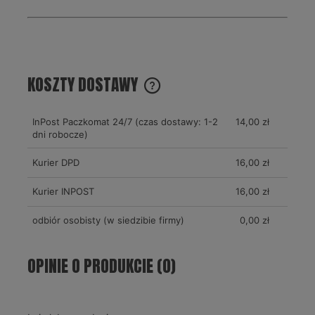
KOSZTY DOSTAWY
CENA NIE ZAWIERA EWENTUALNYCH KOSZTÓW PŁATNOŚCI
InPost Paczkomat 24/7 (czas dostawy: 1-2
14,00 zł
dni robocze)
Kurier DPD
16,00 zł
Kurier INPOST
16,00 zł
odbiór osobisty
(w siedzibie firmy)
0,00 zł
OPINIE O PRODUKCIE (0)