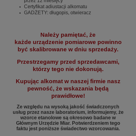
przez 12 miesięcy
Certyfikat adiustacji alkomatu
GADŻETY: długopis, otwieracz
Należy pamiętać, że
każde
urządzenie
pomiarowe powinno
być skalibrowane w dniu sprzedaży.
Przestrzegamy przed sprzedawcami,
którzy tego nie dokonują.
Kupując alkomat w naszej firmie nasz
pewność, że wskazania będą
prawidłowe!
Ze względu na wysoką jakość świadczonych
usług przez nasze laboratorium, informujemy, że
wzorce etanolowe są okresowo badane w
Głównym Urzędzie Miar. Potwierdzeniem tego
faktu jest poniższe świadectwo wzorcowania.