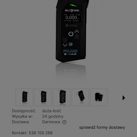
Dostępność:
duża ilość
Wysyłka w:
24 godziny
Dostawa:
Darmowa
sprawdź formy dostawy
Cena nie zawiera ewentualnych kosztów płatności
Kontakt:
538 159 288