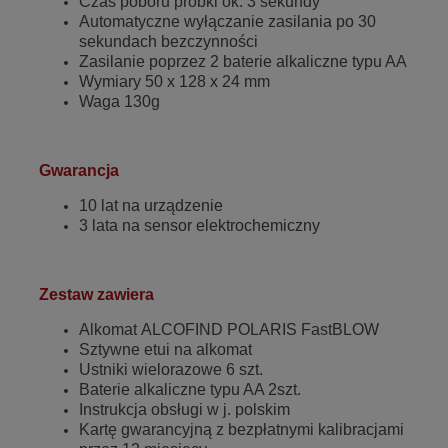
Czas poboru próbki ok. 3 sekundy
Automatyczne wyłączanie zasilania po 30
sekundach bezczynności
Zasilanie poprzez 2 baterie alkaliczne typu AA
Wymiary 50 x 128 x 24 mm
Waga 130g
Gwarancja
10 lat na urządzenie
3 lata na sensor elektrochemiczny
Zestaw zawiera
Alkomat ALCOFIND POLARIS FastBLOW
Sztywne etui na alkomat
Ustniki wielorazowe 6 szt.
Baterie alkaliczne typu AA 2szt.
Instrukcja obsługi w j. polskim
Kartę gwarancyjną z bezpłatnymi kalibracjami