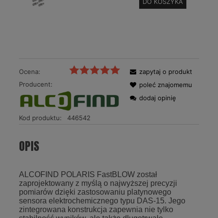
DO KOSZYKA
Ocena:
zapytaj o produkt
Producent:
poleć znajomemu
dodaj opinię
Kod produktu:
446542
OPIS
ALCOFIND POLARIS FastBLOW został
zaprojektowany z myślą o najwyższej precyzji
pomiarów dzięki zastosowaniu platynowego
sensora elektrochemicznego typu DAS-15. Jego
zintegrowana konstrukcja zapewnia nie tylko