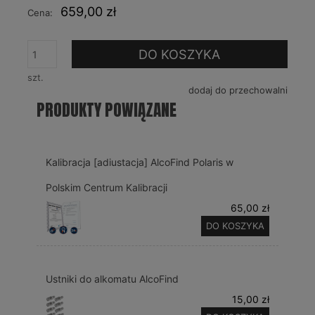
659,00 zł
Cena:
DO KOSZYKA
szt.
dodaj do przechowalni
PRODUKTY POWIĄZANE
Kalibracja [adiustacja] AlcoFind Polaris w
Polskim Centrum Kalibracji
65,00 zł
DO KOSZYKA
Ustniki do alkomatu AlcoFind
15,00 zł