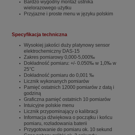
Bardzo wygodny montaż ustnika
wielorazowego użytku
Przyjazne i proste menu w języku polskim
Specyfikacja techniczna
Wysokiej jakości duży platynowy sensor
elektrochemiczny DAS-15
Zakres pomiarowy 0,000-5,000‰
Dokładność pomiaru: +/- 0.050‰ w 1,0‰ w
25°C
Dokładność pomiaru do 0,001 ‰
Licznik wykonanych pomiarów
Pamięć ostatnich 12000 pomiarów z datą i
godziną
Graficzna pamięć ostatnich 10 pomiarów
Intuicyjne polskie menu
Licznik przypominający o kalibracji
Informacja dźwiękowa o początku i końcu
pomiaru, rozładowania baterii
Przygotowanie do pomiaru ok. 10 sekund