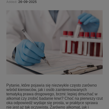
Added:
26-09-2025
Pytanie, które pojawia się niezwykle często zarówno
wśród kierowców, jak i osób zainteresowanych
tematyką prawa drogowego, brzmi: lepiej dmuchać w
alkomat czy zrobić badanie krwi? Choć na pierwszy rzut
oka odpowiedź wydaje się prosta, w praktyce sprawa
nie jest aż tak oczywista. Zarówno alkomat, jak i