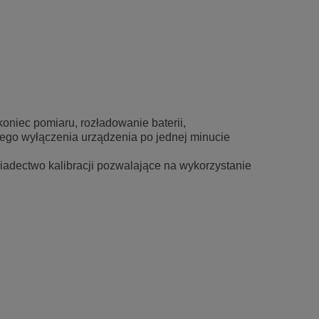
oniec pomiaru, rozładowanie baterii,
ego wyłączenia urządzenia po jednej minucie
adectwo kalibracji pozwalające na wykorzystanie