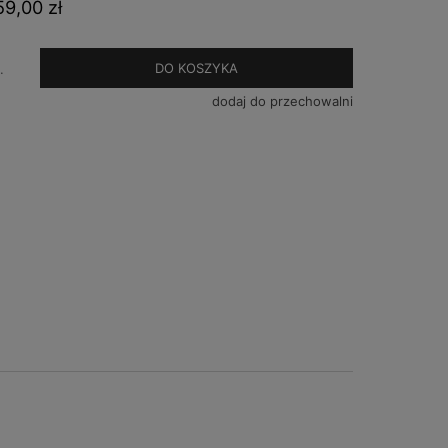
9,00 zł
DO KOSZYKA
.
dodaj do przechowalni