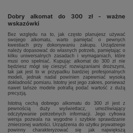
Dobry alkomat do 300 zł - ważne
wskazówki
Bez względu na to, jak często planujesz używać
swojego alkomatu, warto pamiętać o pewnych
kwestiach przy dokonywaniu zakupu. Urządzenie
należy dopasować do własnych potrzeb, pamiętając o
kilku uniwersalnych zasadach i wymaganiach, które
musi ono spełniać. Kupując alkomat do 300 zł nie
będziesz mógł się cieszyć rozwiązaniami droższymi,
tak jak jest to w przypadku bardziej profesjonalnych
modeli, jednak nadal powinien zapewniać wysoką
dokładność pomiaru. Istotny jest jego zakres, ponieważ
nawet tańsze modele potrafią podać wartość z dużą
precyzją.
Istotną cechą dobrego alkomatu do 300 zł jest z
pewnością duży wyświetlacz, umożliwiający
odczytywanie potrzebnych informacji. Jego cyfrowa
wersja pozwala na wygodne i szybkie sprawdzanie
zmierzonej wartości. Urządzenia do użytku prywatnego
powinny charakteryzować się jak największą