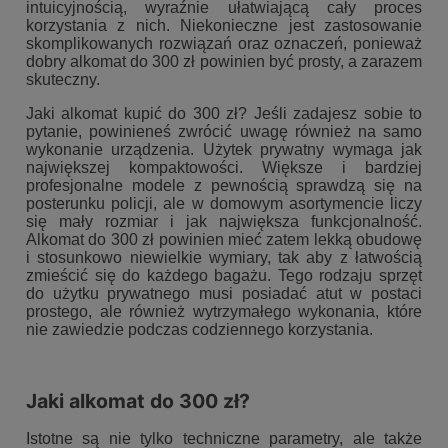
intuicyjnością, wyraźnie ułatwiającą cały proces
korzystania z nich. Niekonieczne jest zastosowanie
skomplikowanych rozwiązań oraz oznaczeń, ponieważ
dobry alkomat do 300 zł powinien być prosty, a zarazem
skuteczny.
Jaki alkomat kupić do 300 zł? Jeśli zadajesz sobie to
pytanie, powinieneś zwrócić uwagę również na samo
wykonanie urządzenia. Użytek prywatny wymaga jak
największej kompaktowości. Większe i bardziej
profesjonalne modele z pewnością sprawdzą się na
posterunku policji, ale w domowym asortymencie liczy
się mały rozmiar i jak największa funkcjonalność.
Alkomat do 300 zł powinien mieć zatem lekką obudowę
i stosunkowo niewielkie wymiary, tak aby z łatwością
zmieścić się do każdego bagażu. Tego rodzaju sprzęt
do użytku prywatnego musi posiadać atut w postaci
prostego, ale również wytrzymałego wykonania, które
nie zawiedzie podczas codziennego korzystania.
Jaki alkomat do 300 zł?
Istotne są nie tylko techniczne parametry, ale także