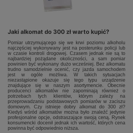
Jaki alkomat do 300 zł warto kupić?
Pomiar utrzymującego się we krwi poziomu alkoholu
najczęściej wykonywany jest na posterunku policji lub
w czasie kontroli drogowej. Czasem jednak nie są to
najbardziej pożądane okoliczności, a sam pomiar
powinien być wykonany dużo wcześniej. Bez alkomatu
trudno samodzielnie ocenić, czy jazda samochodem
jest w ogóle możliwa. W takich sytuacjach
niezastąpione okazuje się tego typu urządzenie
znajdujące się w naszym asortymencie. Obecnie
producenci alkomatów nie zapominają również o
potrzebach tych klientów, którym zależy na
przeprowadzaniu podstawowych pomiarów w zaciszu
domowym. Czy istnieje dobry alkomat do 300 zł?
Kiedyś wśród alkomatów można było znaleźć jedynie
profesjonalne opcje, odstraszające swoją ceną. Rynek
konsumencki docenił jednak ich wartość, których cena
powinna być odpowiednio niższa.